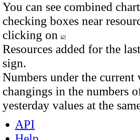
You can see combined chart
checking boxes near resourc
clicking on
Resources added for the las
sign.
Numbers under the current v
changings in the numbers of
yesterday values at the same
API
Help