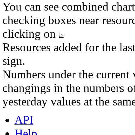
You can see combined chart
checking boxes near resourc
clicking on
Resources added for the las
sign.
Numbers under the current v
changings in the numbers of
yesterday values at the same
API
Help