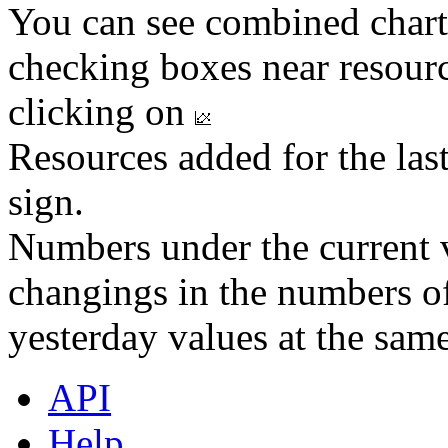
You can see combined chart
checking boxes near resourc
clicking on
Resources added for the las
sign.
Numbers under the current v
changings in the numbers of
yesterday values at the same
API
Help