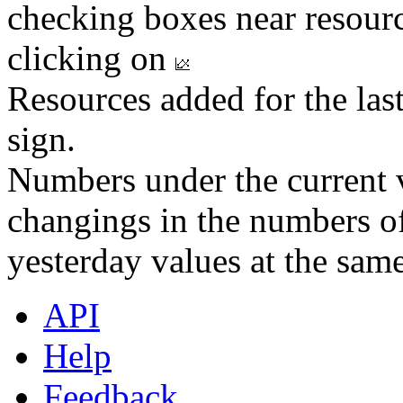
checking boxes near resourc
clicking on
Resources added for the las
sign.
Numbers under the current v
changings in the numbers of
yesterday values at the same
API
Help
Feedback