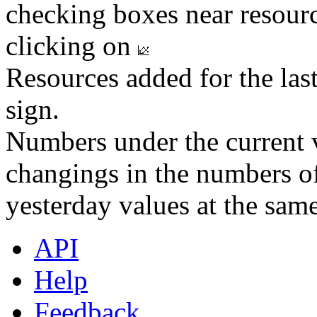
checking boxes near resourc
clicking on
Resources added for the las
sign.
Numbers under the current v
changings in the numbers of
yesterday values at the same
API
Help
Feedback