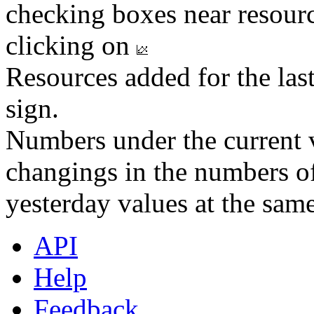
checking boxes near resourc
clicking on
Resources added for the las
sign.
Numbers under the current v
changings in the numbers of
yesterday values at the same
API
Help
Feedback