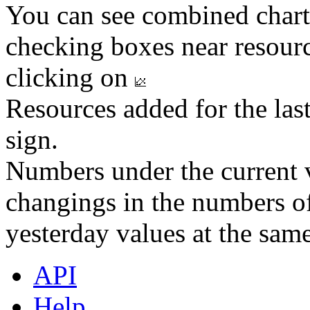
You can see combined chart
checking boxes near resourc
clicking on
Resources added for the las
sign.
Numbers under the current v
changings in the numbers of
yesterday values at the same
API
Help