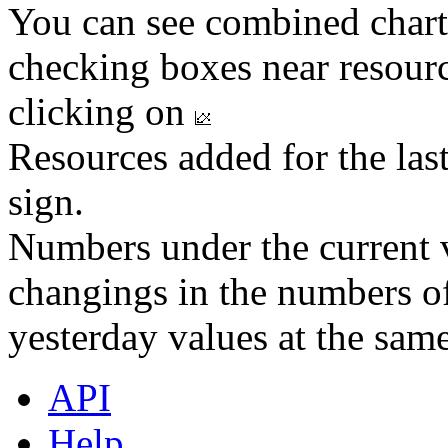
You can see combined chart
checking boxes near resourc
clicking on
Resources added for the las
sign.
Numbers under the current v
changings in the numbers of
yesterday values at the same
API
Help