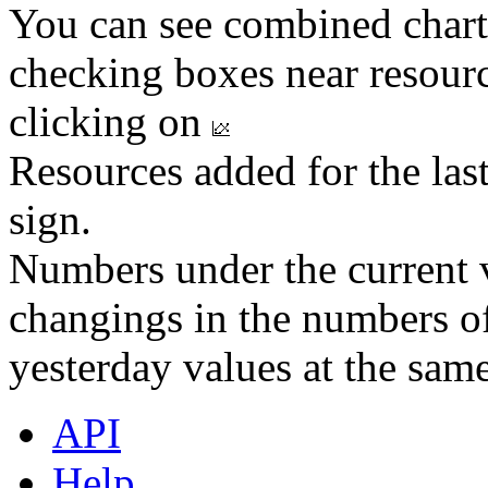
You can see combined chart
checking boxes near resourc
clicking on
Resources added for the las
sign.
Numbers under the current v
changings in the numbers of
yesterday values at the same
API
Help