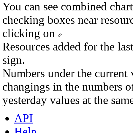
You can see combined chart
checking boxes near resourc
clicking on
Resources added for the las
sign.
Numbers under the current v
changings in the numbers of
yesterday values at the same
API
Help