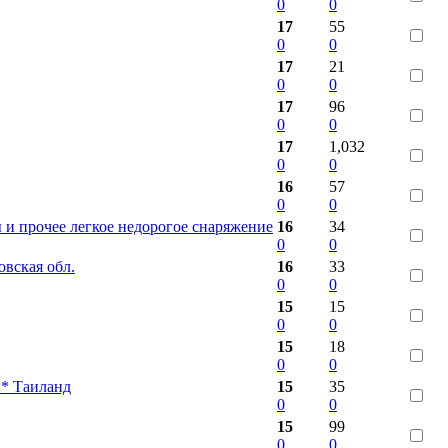
0
0
17
55
0
0
17
21
0
0
17
96
0
0
17
1,032
0
0
16
57
0
0
 и прочее легкое недорогое снаряжение
16
34
0
0
вская обл.
16
33
0
0
15
15
0
0
15
18
0
0
 * Таиланд
15
35
0
0
15
99
0
0