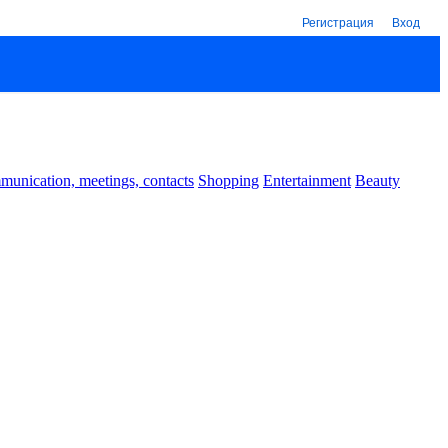
Регистрация
Вход
unication, meetings, contacts
Shopping
Entertainment
Beauty