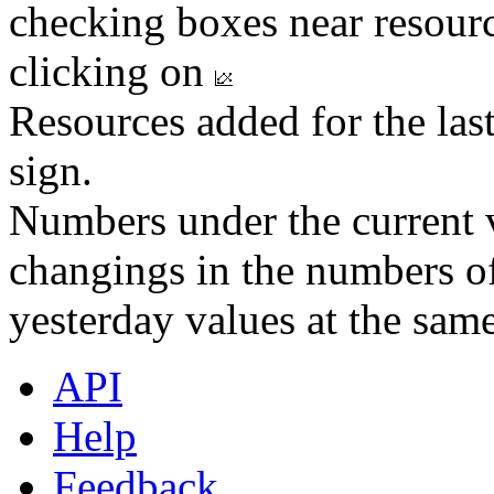
checking boxes near resourc
clicking on
Resources added for the las
sign.
Numbers under the current v
changings in the numbers of
yesterday values at the same
API
Help
Feedback