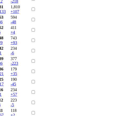
12
-218
81
1,810
133
+107
63
594
36
-48
52
411
6
+4
48
743
29
+93
42
234
1
-6
39
377
36
-223
36
179
21
+35
25
190
17
-45
16
234
1
+57
12
223
6
-5
11
118
67
+2