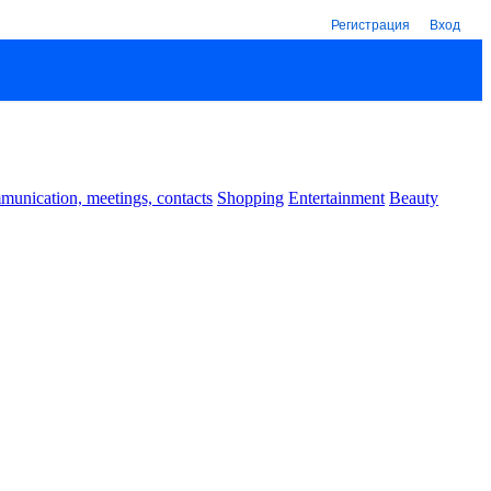
Регистрация
Вход
unication, meetings, contacts
Shopping
Entertainment
Beauty