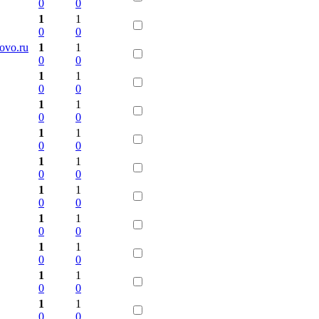
0
0
1
1
0
0
ovo.ru
1
1
0
0
1
1
0
0
1
1
0
0
1
1
0
0
1
1
0
0
1
1
0
0
1
1
0
0
1
1
0
0
1
1
0
0
1
1
0
0