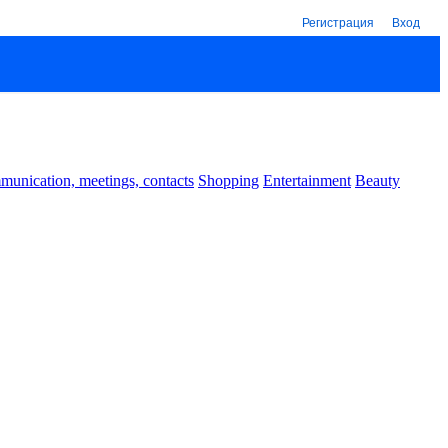
Регистрация
Вход
unication, meetings, contacts
Shopping
Entertainment
Beauty