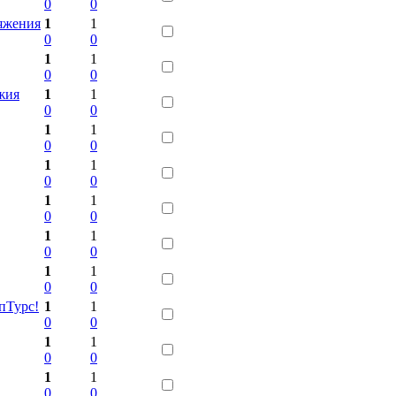
0
0
ряжения
1
1
0
0
1
1
0
0
жия
1
1
0
0
1
1
0
0
1
1
0
0
1
1
0
0
1
1
0
0
1
1
0
0
пТурс!
1
1
0
0
1
1
0
0
1
1
0
0