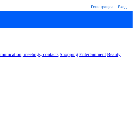
Регистрация
Вход
unication, meetings, contacts
Shopping
Entertainment
Beauty