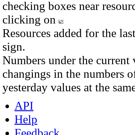
checking boxes near resourc
clicking on
Resources added for the las
sign.
Numbers under the current v
changings in the numbers of
yesterday values at the same
API
Help
Feedback