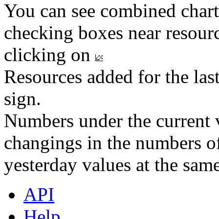
You can see combined chart
checking boxes near resourc
clicking on
Resources added for the las
sign.
Numbers under the current v
changings in the numbers of
yesterday values at the same
API
Help