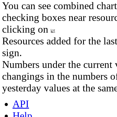
You can see combined chart
checking boxes near resourc
clicking on
Resources added for the las
sign.
Numbers under the current v
changings in the numbers of
yesterday values at the same
API
Help