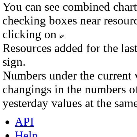
You can see combined chart
checking boxes near resourc
clicking on
Resources added for the las
sign.
Numbers under the current v
changings in the numbers of
yesterday values at the same
API
Help