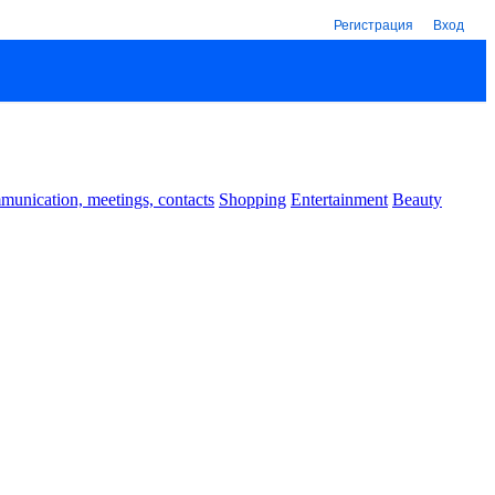
Регистрация
Вход
unication, meetings, contacts
Shopping
Entertainment
Beauty