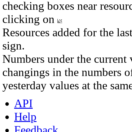
checking boxes near resourc
clicking on
Resources added for the las
sign.
Numbers under the current v
changings in the numbers of
yesterday values at the same
API
Help
Feedback