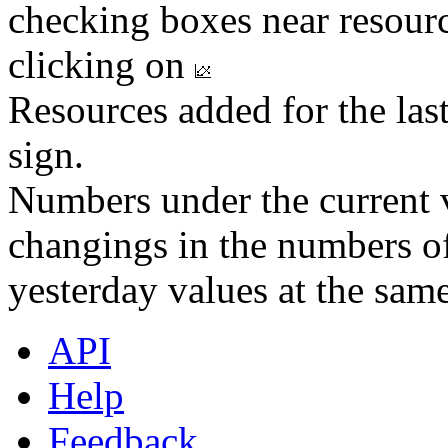
checking boxes near resourc
clicking on
Resources added for the las
sign.
Numbers under the current v
changings in the numbers of
yesterday values at the same
API
Help
Feedback