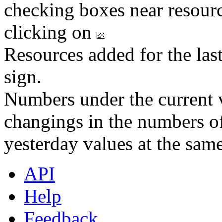
checking boxes near resourc
clicking on
Resources added for the las
sign.
Numbers under the current v
changings in the numbers of
yesterday values at the same
API
Help
Feedback