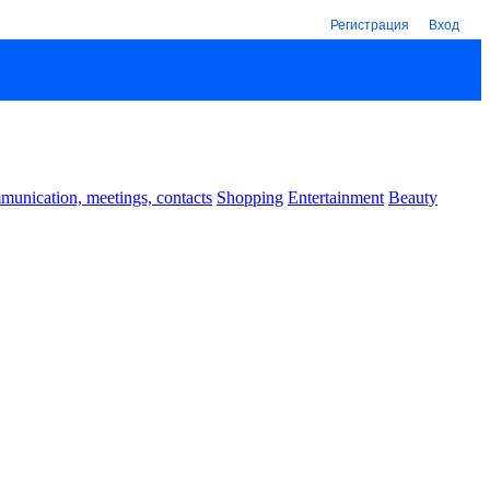
Регистрация
Вход
unication, meetings, contacts
Shopping
Entertainment
Beauty