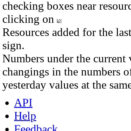
checking boxes near resourc
clicking on
Resources added for the las
sign.
Numbers under the current v
changings in the numbers of
yesterday values at the same
API
Help
Feedback