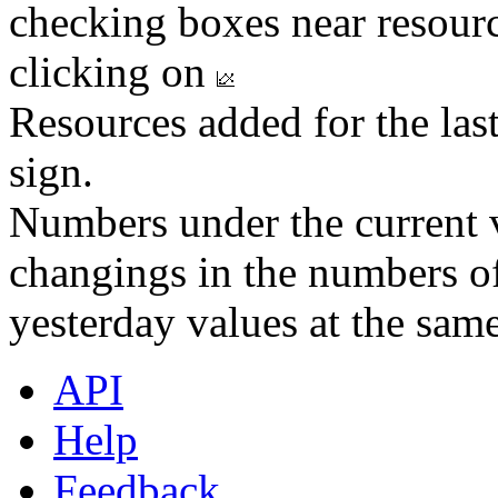
checking boxes near resourc
clicking on
Resources added for the las
sign.
Numbers under the current v
changings in the numbers of
yesterday values at the same
API
Help
Feedback