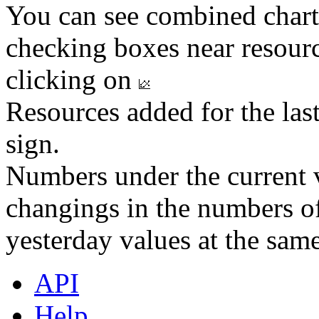
You can see combined chart
checking boxes near resourc
clicking on
Resources added for the las
sign.
Numbers under the current v
changings in the numbers of
yesterday values at the same
API
Help