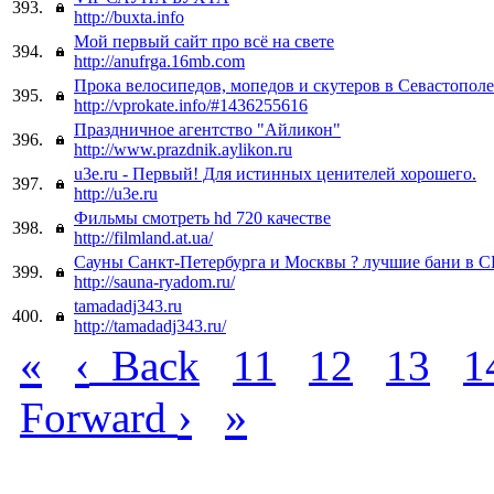
393.
http://buxta.info
Мой первый сайт про всё на свете
394.
http://anufrga.16mb.com
Прока велосипедов, мопедов и скутеров в Севастополе
395.
http://vprokate.info/#1436255616
Праздничное агентство "Айликон"
396.
http://www.prazdnik.aylikon.ru
u3e.ru - Первый! Для истинных ценителей хорошего.
397.
http://u3e.ru
Фильмы смотреть hd 720 качестве
398.
http://filmland.at.ua/
Сауны Санкт-Петербурга и Москвы ? лучшие бани в 
399.
http://sauna-ryadom.ru/
tamadadj343.ru
400.
http://tamadadj343.ru/
«
‹
Back
11
12
13
1
›
»
Forward