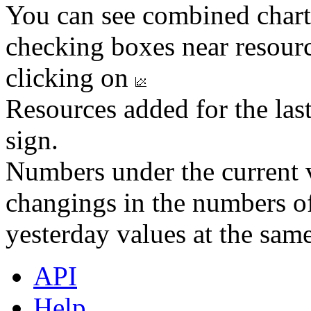
You can see combined chart
checking boxes near resourc
clicking on
Resources added for the las
sign.
Numbers under the current v
changings in the numbers of
yesterday values at the same
API
Help