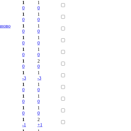
1
1
0
0
1
1
0
0
аново
1
1
0
0
1
1
0
0
1
1
0
0
1
2
0
0
1
1
-3
-3
1
1
0
0
1
1
0
0
1
1
0
0
1
2
-1
+1