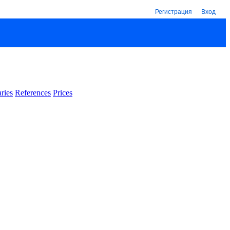
Регистрация
Вход
ries
References
Prices