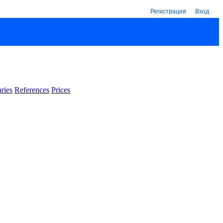
Регистрация
Вход
ries
References
Prices