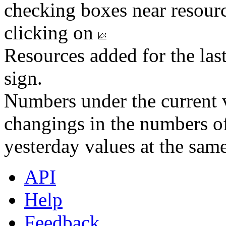
checking boxes near resourc
clicking on
Resources added for the las
sign.
Numbers under the current v
changings in the numbers of
yesterday values at the same
API
Help
Feedback