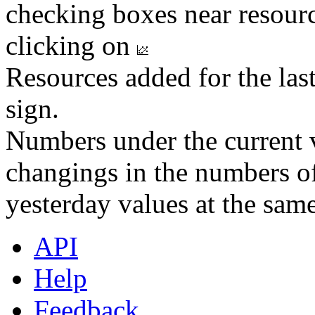
checking boxes near resourc
clicking on
Resources added for the las
sign.
Numbers under the current v
changings in the numbers of
yesterday values at the same
API
Help
Feedback