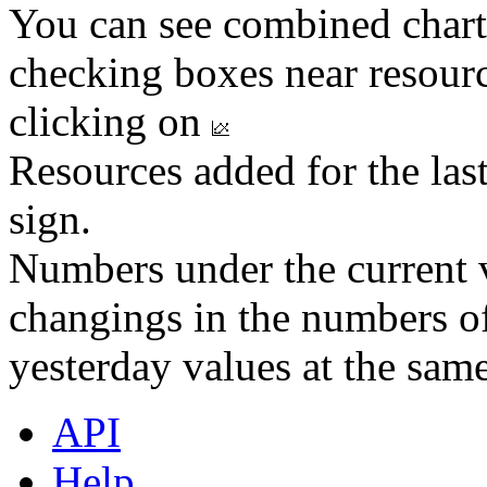
You can see combined chart
checking boxes near resourc
clicking on
Resources added for the las
sign.
Numbers under the current v
changings in the numbers of
yesterday values at the same
API
Help