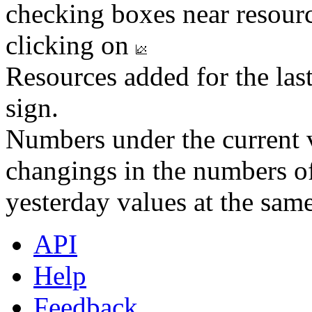
checking boxes near resourc
clicking on
Resources added for the las
sign.
Numbers under the current v
changings in the numbers of
yesterday values at the same
API
Help
Feedback