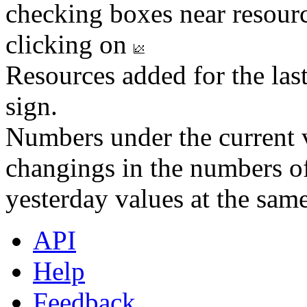
checking boxes near resourc
clicking on
Resources added for the las
sign.
Numbers under the current v
changings in the numbers of
yesterday values at the same
API
Help
Feedback