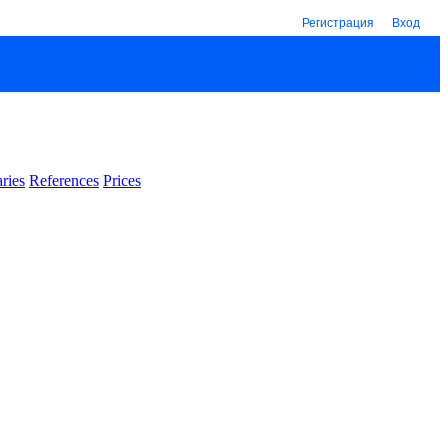
Регистрация
Вход
ries
References
Prices