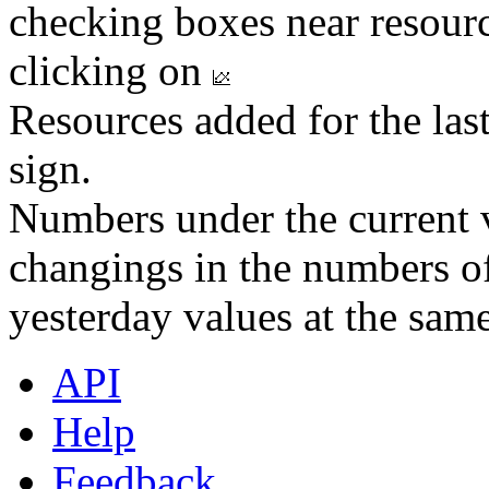
checking boxes near resourc
clicking on
Resources added for the las
sign.
Numbers under the current v
changings in the numbers of
yesterday values at the same
API
Help
Feedback