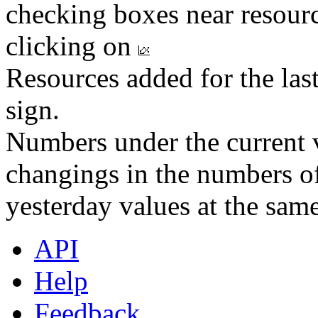
checking boxes near resourc
clicking on
Resources added for the las
sign.
Numbers under the current v
changings in the numbers of
yesterday values at the same
API
Help
Feedback