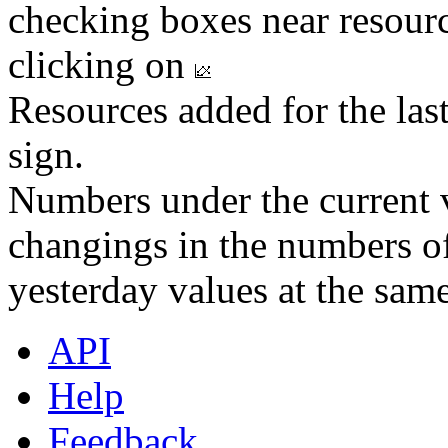
checking boxes near resourc
clicking on
Resources added for the las
sign.
Numbers under the current v
changings in the numbers of
yesterday values at the same
API
Help
Feedback