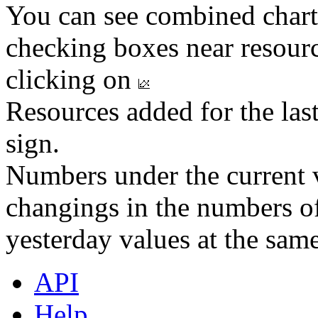
You can see combined chart
checking boxes near resourc
clicking on
Resources added for the las
sign.
Numbers under the current v
changings in the numbers of
yesterday values at the same
API
Help