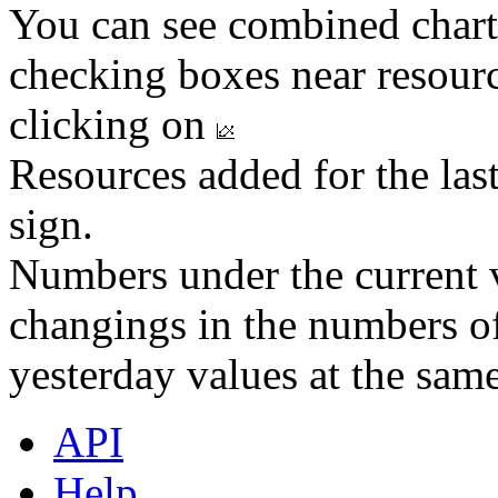
You can see combined chart
checking boxes near resourc
clicking on
Resources added for the las
sign.
Numbers under the current v
changings in the numbers of
yesterday values at the same
API
Help