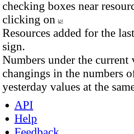
checking boxes near resourc
clicking on
Resources added for the las
sign.
Numbers under the current v
changings in the numbers of
yesterday values at the same
API
Help
Feedback