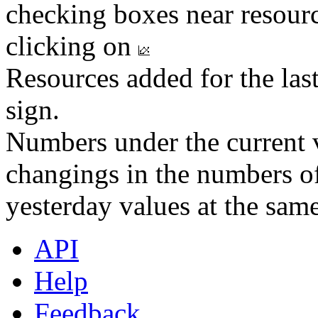
checking boxes near resourc
clicking on
Resources added for the las
sign.
Numbers under the current v
changings in the numbers of
yesterday values at the same
API
Help
Feedback