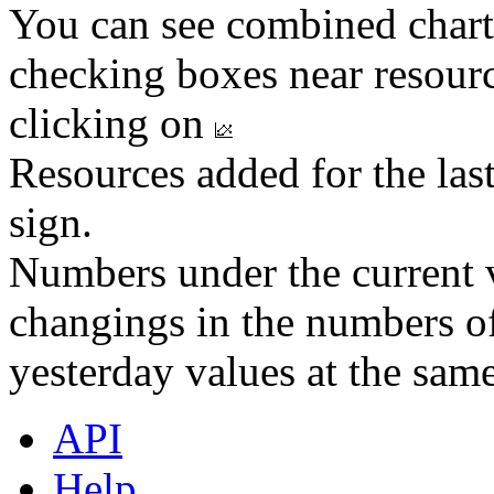
You can see combined chart
checking boxes near resourc
clicking on
Resources added for the las
sign.
Numbers under the current v
changings in the numbers of
yesterday values at the same
API
Help