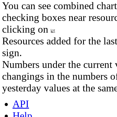
You can see combined chart
checking boxes near resourc
clicking on
Resources added for the las
sign.
Numbers under the current v
changings in the numbers of
yesterday values at the same
API
Help