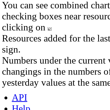
You can see combined chart
checking boxes near resourc
clicking on
Resources added for the las
sign.
Numbers under the current v
changings in the numbers of
yesterday values at the same
API
Help