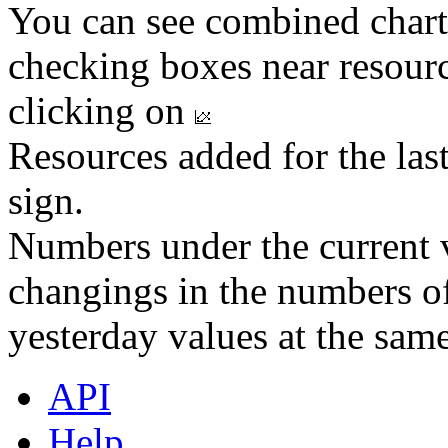
You can see combined chart
checking boxes near resourc
clicking on
Resources added for the las
sign.
Numbers under the current v
changings in the numbers of
yesterday values at the same
API
Help