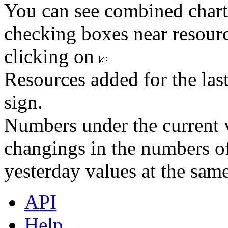
You can see combined chart
checking boxes near resourc
clicking on
Resources added for the las
sign.
Numbers under the current v
changings in the numbers of
yesterday values at the same
API
Help