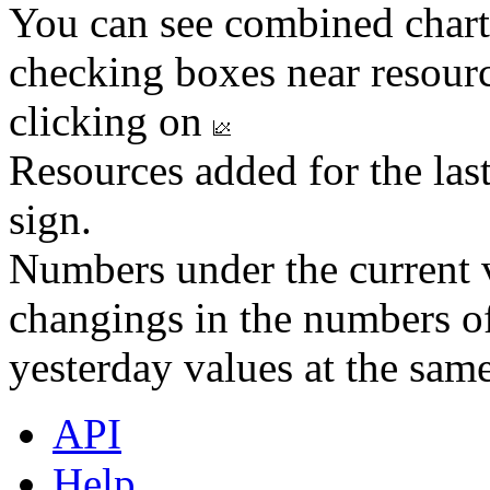
You can see combined chart
checking boxes near resourc
clicking on
Resources added for the las
sign.
Numbers under the current v
changings in the numbers of
yesterday values at the same
API
Help