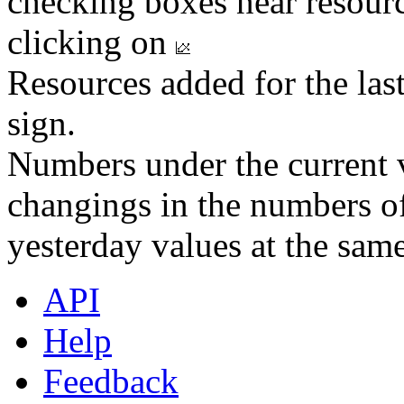
checking boxes near resourc
clicking on
Resources added for the las
sign.
Numbers under the current v
changings in the numbers of
yesterday values at the same
API
Help
Feedback